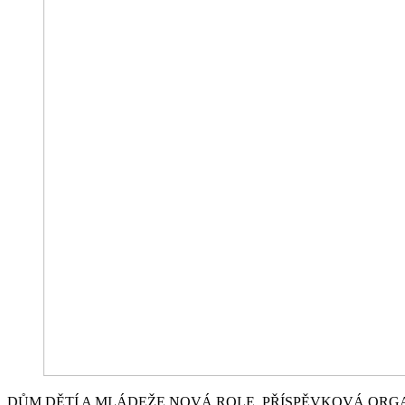
DŮM DĚTÍ A MLÁDEŽE NOVÁ ROLE, PŘÍSPĚVKOVÁ ORG