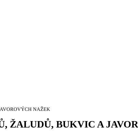
 JAVOROVÝCH NAŽEK
Ů, ŽALUDŮ, BUKVIC A JAV