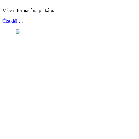
Více informací na plakátu.
Číst dál …