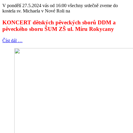
V pondělí 27.5.2024 vás od 16:00 všechny srdečně zveme do
kostela sv. Michaela v Nové Roli na
KONCERT dětských pěveckých sborů DDM a
pěveckého sboru ŠUM ZŠ ul. Míru Rokycany
Číst dál …