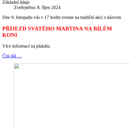
Základní údaje
Zveřejněno: 8. říjen 2024
Dne 9. listopadu vás v 17 hodin zveme na tradiční akci s názvem
PŘÍJEZD SVATÉHO MARTINA NA BÍLÉM
KONI
Více informací na plakátu.
Číst dál …