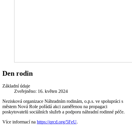
Den rodin
Základní údaje
Zveřejněno: 16. květen 2024
Nezisková organizace Náhradním rodinám, o.p.s. ve spolupráci s
městem Nová Role pořádá akci zaměřenou na propagaci
poskytovatelů sociálních služeb a podporu náhradní rodinné péče.
Více informací na
https://qrcd.org/5FeU
.