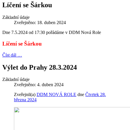
Líčení se Šárkou
Základní údaje
Zveřejněno: 18. duben 2024
Dne 7.5.2024 od 17:30 pořádáme v DDM Nová Role
Líčení se Šárkou
Číst dál …
Výlet do Prahy 28.3.2024
Základní údaje
Zveřejněno: 4. duben 2024
Zveřejnil(a)
DDM NOVÁ ROLE
dne
Čtvrtek 28.
března 2024