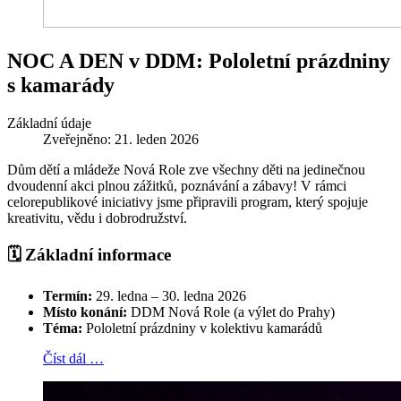
NOC A DEN v DDM: Pololetní prázdniny
s kamarády
Základní údaje
Zveřejněno: 21. leden 2026
Dům dětí a mládeže Nová Role zve všechny děti na jedinečnou
dvoudenní akci plnou zážitků, poznávání a zábavy! V rámci
celorepublikové iniciativy jsme připravili program, který spojuje
kreativitu, vědu i dobrodružství.
🗓️ Základní informace
Termín:
29. ledna – 30. ledna 2026
Místo konání:
DDM Nová Role (a výlet do Prahy)
Téma:
Pololetní prázdniny v kolektivu kamarádů
Číst dál …