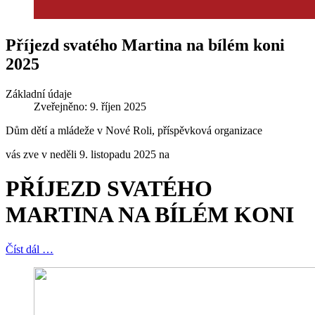
Příjezd svatého Martina na bílém koni
2025
Základní údaje
Zveřejněno: 9. říjen 2025
Dům dětí a mládeže v Nové Roli, příspěvková organizace
vás zve v neděli 9. listopadu 2025 na
PŘÍJEZD SVATÉHO
MARTINA NA BÍLÉM KONI
Číst dál …