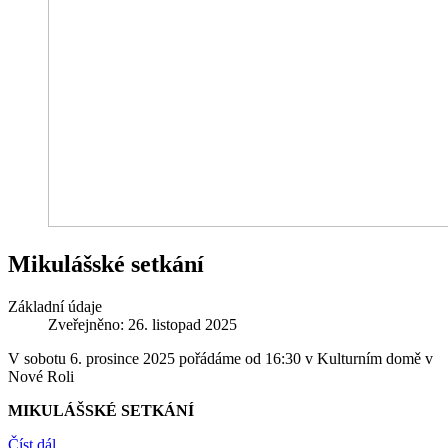
Mikulášské setkání
Základní údaje
Zveřejněno: 26. listopad 2025
V sobotu 6. prosince 2025 pořádáme od 16:30 v Kulturním domě v
Nové Roli
MIKULÁŠSKÉ SETKÁNÍ
Číst dál …