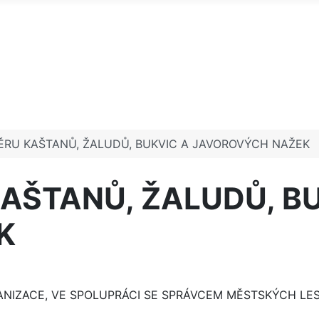
ĚRU KAŠTANŮ, ŽALUDŮ, BUKVIC A JAVOROVÝCH NAŽEK
AŠTANŮ, ŽALUDŮ, B
K
ANIZACE, VE SPOLUPRÁCI SE SPRÁVCEM MĚSTSKÝCH LE