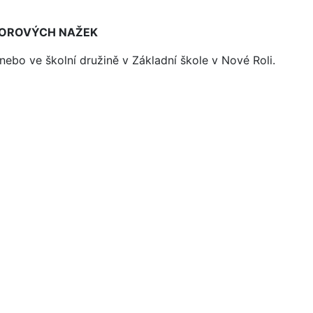
AVOROVÝCH NAŽEK
bo ve školní družině v Základní škole v Nové Roli.