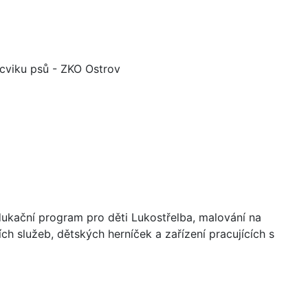
viku psů - ZKO Ostrov
dukační program pro děti Lukostřelba, malování na
ích služeb, dětských herníček a zařízení pracujících s